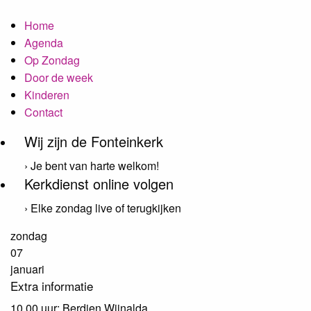
Home
Agenda
Op Zondag
Door de week
Kinderen
Contact
Wij zijn de Fonteinkerk
› Je bent van harte welkom!
Kerkdienst online volgen
› Elke zondag live of terugkijken
zondag
07
januari
Extra informatie
10.00 uur: Berdien Wijnalda.