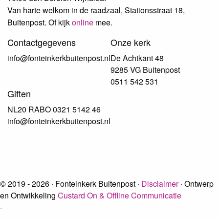
Van harte welkom in de raadzaal, Stationsstraat 18,
Buitenpost. Of kijk
online
mee.
Contactgegevens
Onze kerk
info@fonteinkerkbuitenpost.nl
De Achtkant 48
9285 VG Buitenpost
0511 542 531
Giften
NL20 RABO 0321 5142 46
info@fonteinkerkbuitenpost.nl
© 2019 - 2026 · Fonteinkerk Buitenpost ·
Disclaimer
· Ontwerp
en Ontwikkeling
Custard On & Offline Communicatie
·